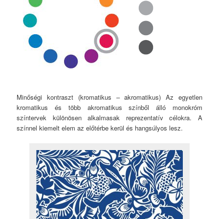
Minőségi kontraszt (kromatikus – akromatikus) Az egyetlen
kromatikus és több akromatikus színből álló monokróm
színtervek különösen alkalmasak reprezentatív célokra. A
színnel kiemelt elem az előtérbe kerül és hangsúlyos lesz.