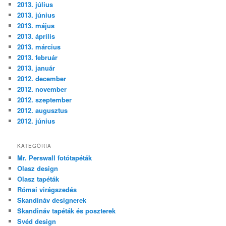
2013. július
2013. június
2013. május
2013. április
2013. március
2013. február
2013. január
2012. december
2012. november
2012. szeptember
2012. augusztus
2012. június
KATEGÓRIA
Mr. Perswall fotótapéták
Olasz design
Olasz tapéták
Római virágszedés
Skandináv designerek
Skandináv tapéták és poszterek
Svéd design