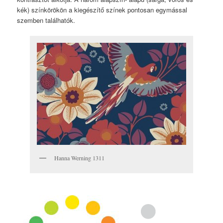
kék) színkörökön a kiegészítő színek pontosan egymással
szemben találhatók.
Hanna Werning 1311