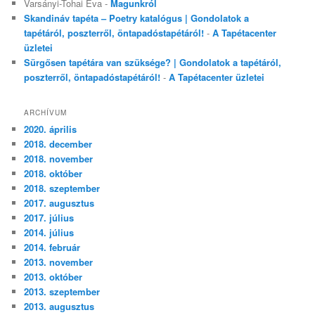
Varsányi-Tohai Éva
-
Magunkról
Skandináv tapéta – Poetry katalógus | Gondolatok a
tapétáról, poszterről, öntapadóstapétáról!
-
A Tapétacenter
üzletei
Sürgősen tapétára van szüksége? | Gondolatok a tapétáról,
poszterről, öntapadóstapétáról!
-
A Tapétacenter üzletei
ARCHÍVUM
2020. április
2018. december
2018. november
2018. október
2018. szeptember
2017. augusztus
2017. július
2014. július
2014. február
2013. november
2013. október
2013. szeptember
2013. augusztus