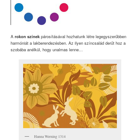
A
rokon színek
párosításával hozhatunk létre legegyszerűbben
harmóniát a lakberendezésben. Az ilyen színcsalád derűt hoz a
szobába anélkül, hogy unalmas lenne…
Hanna Werning 1314