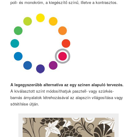
poli- és monokróm, a kiegészítő színű, illetve a kontrasztos.
A legegyszerűbb alternatíva az egy színen alapuló
tervezés.
A kiválasztott színt módosíthatjuk pasztell- vagy szürkés-
barnás árnyalatok létrehozásával az alapszín világosítása vagy
sötétítése útján.