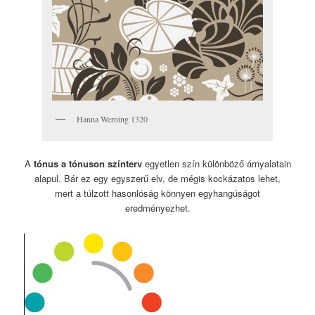
Hanna Werning 1320
A
tónus a tónuson színterv
egyetlen szín különböző árnyalatain
alapul. Bár ez egy egyszerű elv, de mégis kockázatos lehet,
mert a túlzott hasonlóság könnyen egyhangúságot
eredményezhet.