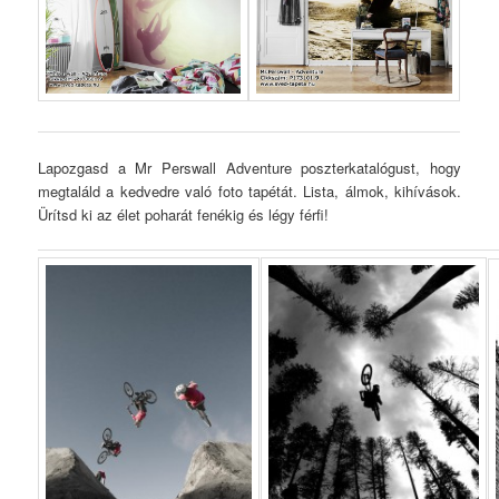
Lapozgasd a Mr Perswall Adventure poszterkatalógust, hogy
megtaláld a kedvedre való foto tapétát. Lista, álmok, kihívások.
Ürítsd ki az élet poharát fenékig és légy férfi!