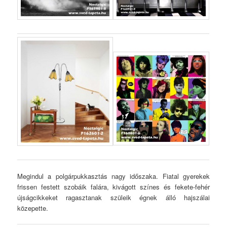
Megindul a polgárpukkasztás nagy időszaka. Fiatal gyerekek
frissen festett szobáik falára, kivágott színes és fekete-fehér
újságcikkeket ragasztanak szüleik égnek álló hajszálai
közepette.