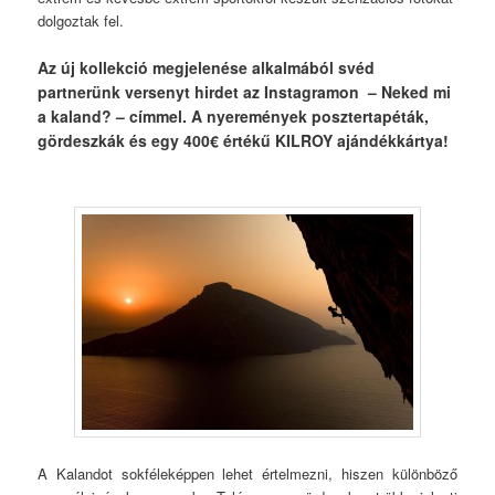
dolgoztak fel.
Az új kollekció megjelenése alkalmából svéd
partnerünk versenyt hirdet az Instagramon – Neked mi
a kaland? – címmel. A nyeremények posztertapéták,
gördeszkák és egy 400€ értékű KILROY ajándékkártya!
A Kalandot sokféleképpen lehet értelmezni, hiszen különböző