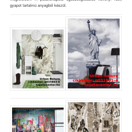
gyapot tartalmú anyagból készül.