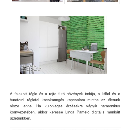
A falazott tégla és a rajta futó növények indája, a kőfal és a
bumfordi téglafal kacskaringós kapcsolata mintha az életünk
része lenne. Ha különleges érzésekre vágyik harmonikus
környezetében, akkor keresse Linda Pamelo digitális munkáit
üzletünkben.