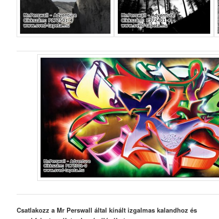
Csatlakozz a Mr Perswall által kínált izgalmas kalandhoz és