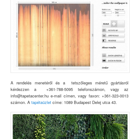
A rendelés menetéről és a tetszőleges méretű gyártásról
kérdezzen a +361-788-5095 telefonszámon, vagy az
info@tapetacenter.hu e-mail címen, vagy faxon: +361-323-0013
számon. A
tapétaüzlet
címe: 1089 Budapest Delej utca 43.