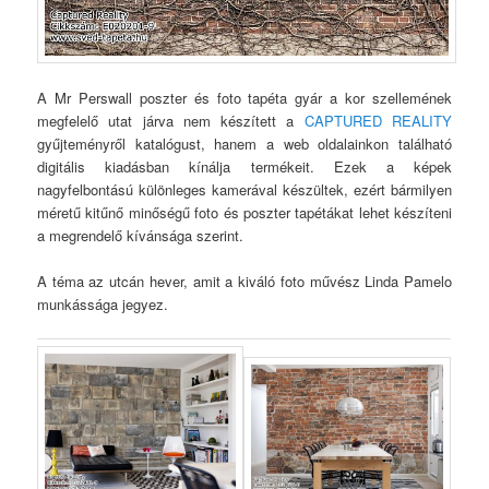
A Mr Perswall poszter és foto tapéta gyár a kor szellemének
megfelelő utat járva nem készített a
CAPTURED REALITY
gyűjteményről katalógust, hanem a web oldalainkon található
digitális kiadásban kínálja termékeit. Ezek a képek
nagyfelbontású különleges kamerával készültek, ezért bármilyen
méretű kitűnő minőségű foto és poszter tapétákat lehet készíteni
a megrendelő kívánsága szerint.
A téma az utcán hever, amit a kiváló foto művész Linda Pamelo
munkássága jegyez.