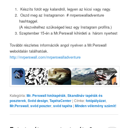
Készíts fotót egy kalandról, legyen az kicsi vagy nagy.
Oszd meg az Instagramon # mrperswalladventure
hashtaggel.
(A részvételhez szükséged lesz egy Instagram profilra.)
Szeptember 15-én a Mr.Perswall kihirdeti a három nyertest
További részletes információk angol nyelven a Mr.Perswall
weboldalán találhatóak.
http://mrperswall.com/mrperswalladventure
Kategória:
Mr. Perswall fotótapéták
,
Skandináv tapéták és
poszterek
,
Svéd design
,
TapétaCenter
|
Címke:
fotópályázat
,
Mr.Perswall
,
svéd poszter
,
svéd tapéta
|
Minden vélemény számít!