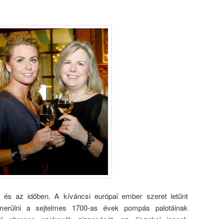
 és az időben. A kíváncsi európai ember szeret letűnt
merülni a sejtelmes 1700-as évek pompás palotáinak