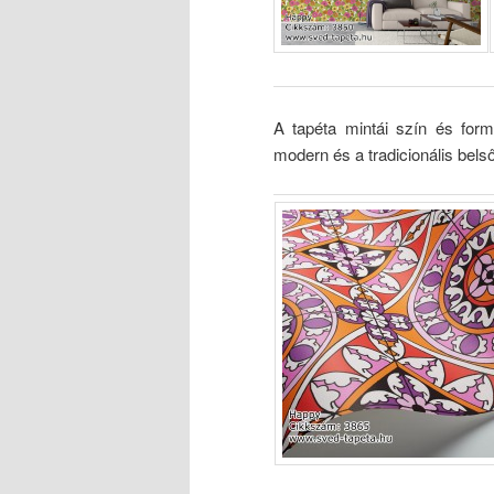
A tapéta mintái szín és form
modern és a tradicionális bels