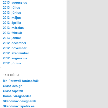
2013. augusztus
2013. július
2013. június
2013. május
2013. április
2013. március
2013. február
2013. január
2012. december
2012. november
2012. szeptember
2012. augusztus
2012. június
KATEGÓRIA
Mr. Perswall fotótapéták
Olasz design
Olasz tapéták
Római virágszedés
Skandináv designerek
Skandináv tapéták és