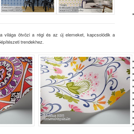
a világa ötvözi a régi és az új elemeket, kapcsolódik a
őépítészeti trendekhez.