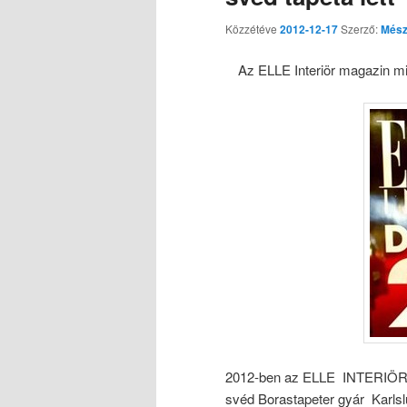
Közzétéve
2012-12-17
Szerző:
Mész
Az ELLE Interiör magazin min
2012-ben az ELLE INTERIÖR D
svéd Borastapeter gyár Karlslun