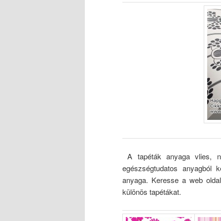
A tapéták anyaga vlies, nö
egészségtudatos anyagból ké
anyaga. Keresse a web oldal
különös tapétákat.