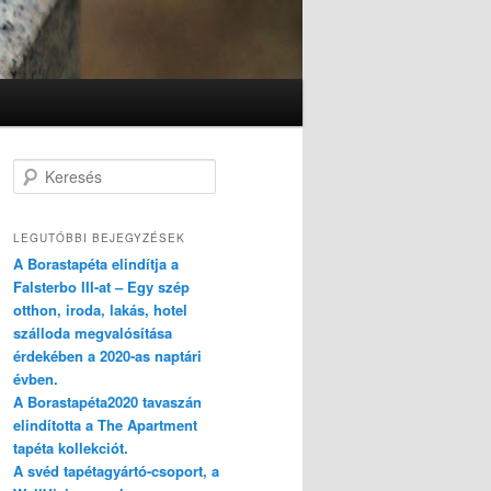
Keresés
LEGUTÓBBI BEJEGYZÉSEK
A Borastapéta elindítja a
Falsterbo III-at – Egy szép
otthon, iroda, lakás, hotel
szálloda megvalósítása
érdekében a 2020-as naptári
évben.
A Borastapéta2020 tavaszán
elindította a The Apartment
tapéta kollekciót.
A svéd tapétagyártó-csoport, a