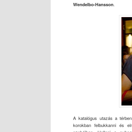
Wendelbo-Hansson
.
A katalógus utazás a térben
korokban felbukkanni és el