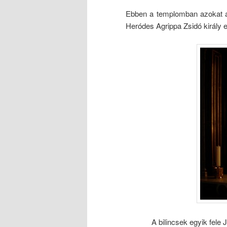
Ebben a templomban azokat a b
Heródes Agrippa Zsidó király el
A bilincsek egyik fele