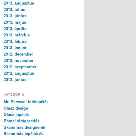
2013. augusztus
2013. július
2013. június
2013. május
2013. április
2013. március
2013. február
2013. január
2012. december
2012. november
2012. szeptember
2012. augusztus
2012. június
KATEGÓRIA
Mr. Perswall fotótapéták
Olasz design
Olasz tapéták
Római virágszedés
Skandináv designerek
Skandináv tapéták és