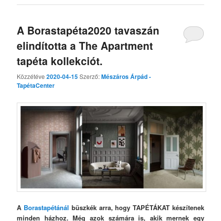
A Borastapéta2020 tavaszán
elindította a The Apartment
tapéta kollekciót.
Közzétéve
2020-04-15
Szerző:
Mészáros Árpád -
TapétaCenter
A
Borastapétánál
büszkék arra, hogy TAPÉTÁKAT készítenek
minden házhoz. Még azok számára is, akik mernek egy