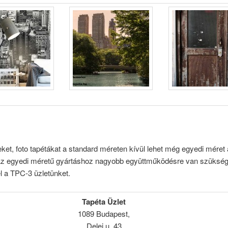
ket, foto tapétákat a standard méreten kívül lehet még egyedi méret 
 Az egyedi méretű gyártáshoz nagyobb együttműködésre van szükség
l a TPC-3 üzletünket.
Tapéta Üzlet
1089 Budapest,
Delej u. 43