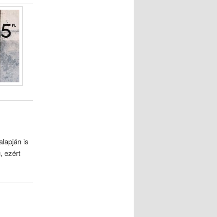
alapján is
, ezért