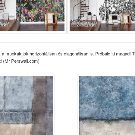
 a munkák jók horizontálisan és diagonálisan is. Próbáld ki magad! 
t! (Mr Perswall.com)