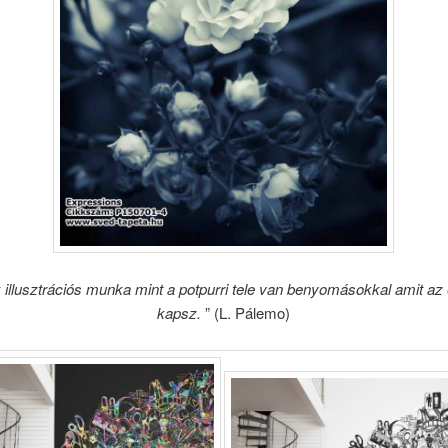
 illusztrációs munka mint a potpurri tele van benyomásokkal amit az 
kapsz.
” (L. Pálemo)