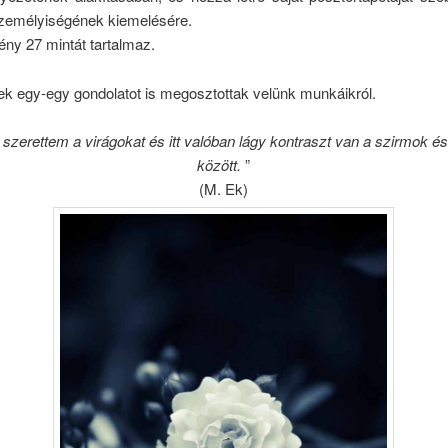
személyiségének kiemelésére.
ny 27 mintát tartalmaz.
ek egy-egy gondolatot is megosztottak velünk munkáikról.
 szerettem a virágokat és itt valóban lágy kontraszt van a szirmok és
között.
”
(M. Ek)