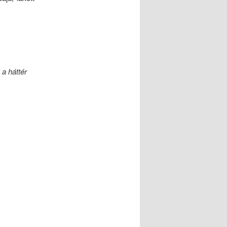
 a háttér