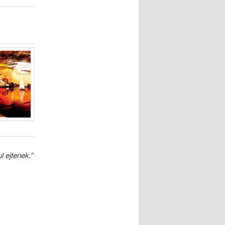
 ejtenek.”