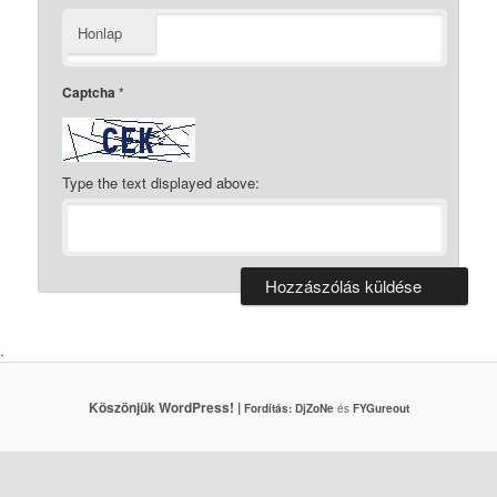
Honlap
Captcha
*
Type the text displayed above:
.
Köszönjük WordPress! |
Fordítás:
DjZoNe
és
FYGureout