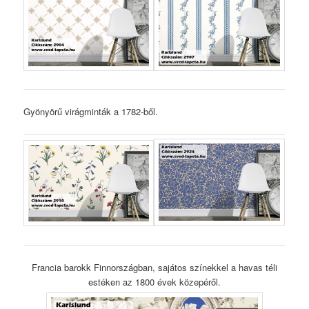
Gyönyörű virágminták a 1782-ből.
Francia barokk Finnországban, sajátos színekkel a havas téli
estéken az 1800 évek közepéről.