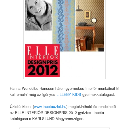
Hanna Wendelbo-Hansson háromgyermekes interiör munkáinál ki
kell emelni még az igényes
LILLEBY KIDS
gyermekkatalógust.
Üzletünkben (
www.tapetauzlet.hu
) megtekinthető és rendelhető
az ELLE INTERIÖR DESIGNPRIS 2012 győztes tapéta
katalógusa a KARLSLUND Magyarországon.