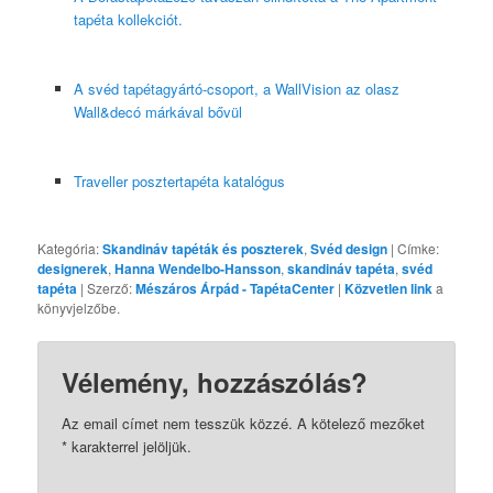
tapéta kollekciót.
A svéd tapétagyártó-csoport, a WallVision az olasz
Wall&decó márkával bővül
Traveller posztertapéta katalógus
Kategória:
Skandináv tapéták és poszterek
,
Svéd design
| Címke:
designerek
,
Hanna Wendelbo-Hansson
,
skandináv tapéta
,
svéd
tapéta
| Szerző:
Mészáros Árpád - TapétaCenter
|
Közvetlen link
a
könyvjelzőbe.
Vélemény, hozzászólás?
Az email címet nem tesszük közzé.
A kötelező mezőket
*
karakterrel jelöljük.