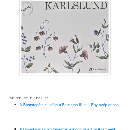
KEDVELHETED EZT IS:
A Borastapéta elindítja a Falsterbo III-at – Egy szép otthon,
…
A Borastapéta2020 tavaszán elindította a The Apartment