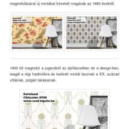
megindulásával új mintákat követelt magának az 1880 évektől.
1900 tól megindul a jugendstil az építészetben és a design-ban,
reagál a régi tradiciókra és kedvelt mintái lesznek a XX. század
villáinak, polgári lakásainak.