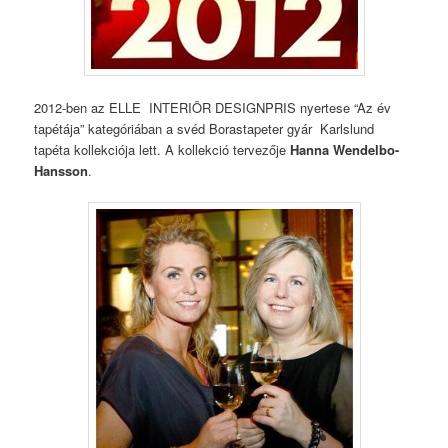
2012-ben az ELLE INTERIÖR DESIGNPRIS nyertese “Az év
tapétája” kategóriában a svéd Borastapeter gyár Karlslund
tapéta kollekciója lett. A kollekció tervezője
Hanna Wendelbo-
Hansson
.