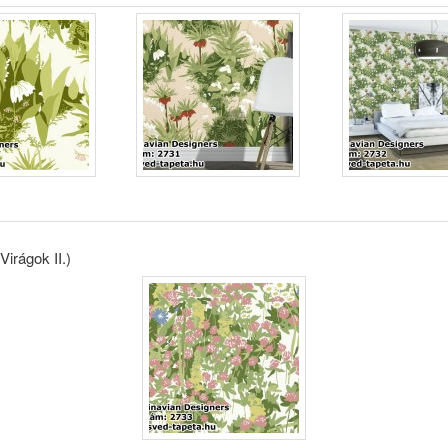
irágok II.)