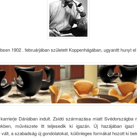
bsen 1902 . februárjában született Koppenhágában, ugyanitt hunyt el
 karrierje Dániában indult. Zsidó származása miatt Svédországba 
kben, művészete itt teljesedik ki igazán. Új hazájában igazi
 vált, a szabadság új gondolatokat, különleges formákat hozott ki bel