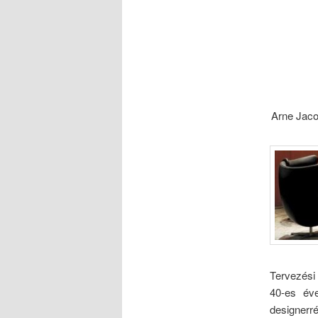
Arne Jaco
Tervezési
40-es éve
designerré