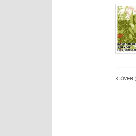
KLÖVER (V