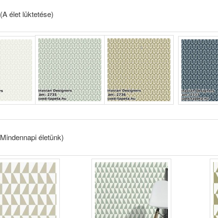
A élet lüktetése)
indennapi életünk)