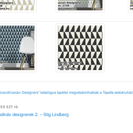
Scandinavian Designers” katalógus tapétai megvásárolhatóak a Tapéta webáruház
ED EZT IS:
dináv designerek 2. – Stig Lindberg