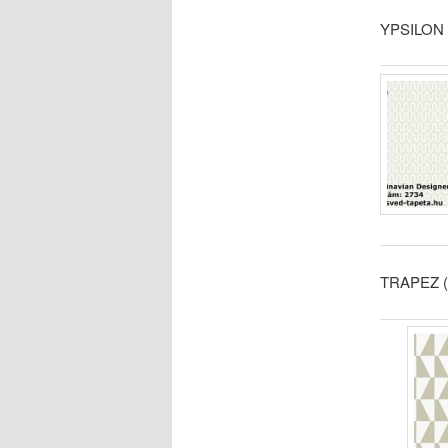
YPSILON (
TRAPEZ (M