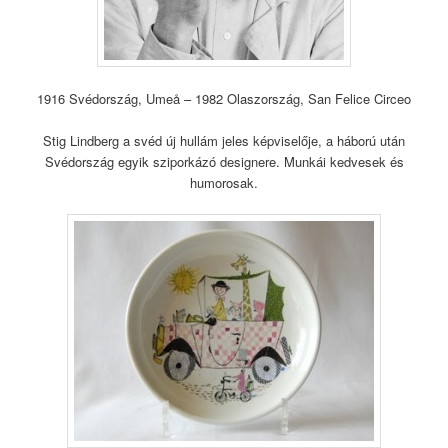
1916 Svédország, Umeå – 1982 Olaszország, San Felice Circeo
Stig Lindberg a svéd új hullám jeles képviselője, a háború után
Svédország egyik sziporkázó designere. Munkái kedvesek és
humorosak.