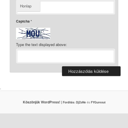
Honlap
Captcha
*
Type the text displayed above:
.
Köszönjük WordPress! |
Fordítás:
DjZoNe
és
FYGureout