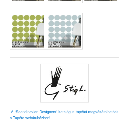
A “Scandinavian Designers” katalógus tapétai megvásárolhatóak
a Tapéta webáruházban!