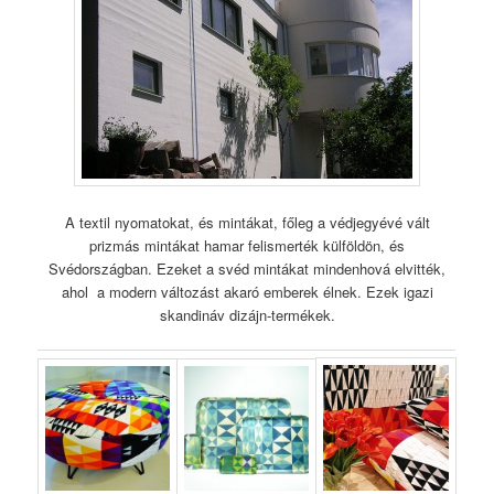
A textil nyomatokat, és mintákat, főleg a védjegyévé vált
prizmás mintákat hamar felismerték külföldön, és
Svédországban. Ezeket a svéd mintákat mindenhová elvitték,
ahol a modern változást akaró emberek élnek. Ezek igazi
skandináv dizájn-termékek.