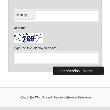
Honlap
Captcha
*
Type the text displayed above:
.
Köszönjük WordPress! |
Fordítás:
DjZoNe
és
FYGureout