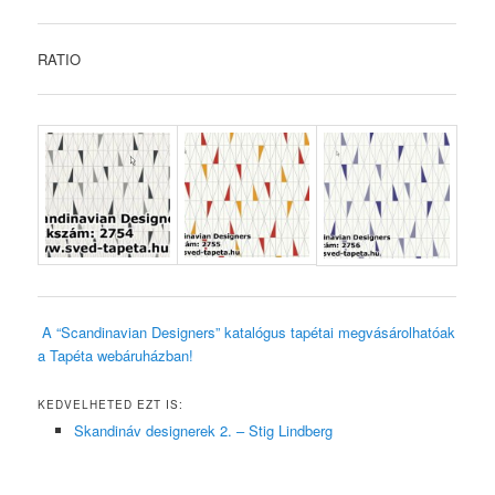
RATIO
A “Scandinavian Designers” katalógus tapétai megvásárolhatóak
a Tapéta webáruházban!
KEDVELHETED EZT IS:
Skandináv designerek 2. – Stig Lindberg