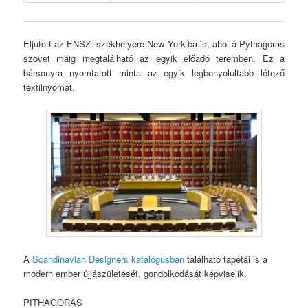
Eljutott az ENSZ székhelyére New York-ba is, ahol a Pythagoras
szövet máig megtalálható az egyik előadó teremben. Ez a
bársonyra nyomtatott minta az egyik legbonyolultabb létező
textilnyomat.
A
Scandinavian Designers katalógusban
található tapétái is a
modern ember újjászületését, gondolkodását képviselik.
PITHAGORAS