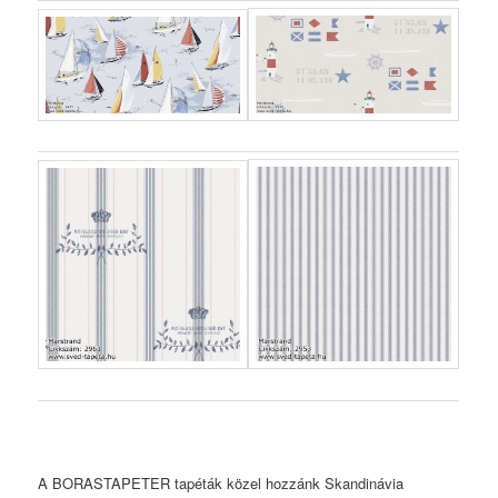
A BORASTAPETER tapéták közel hozzánk Skandinávia