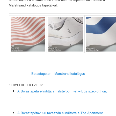
Marstrsand katalógus tapétáival.
Borastapeter – Marstrand katalógus
KEDVELHETED EZT IS:
A Borastapéta elindítja a Falsterbo III-at – Egy szép otthon,
…
A Borastapéta2020 tavaszán elindította a The Apartment