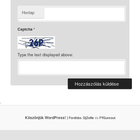
Honlap
Captcha
*
Type the text displayed above:
.
Köszönjük WordPress! |
Fordítás:
DjZoNe
és
FYGureout