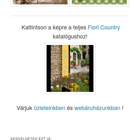
Kattintson a képre a teljes
Fiori Country
katalógushoz!
Várjuk
üzleteinkben
és
webáruházunkban
!
KEDVELHETED EZT IS: