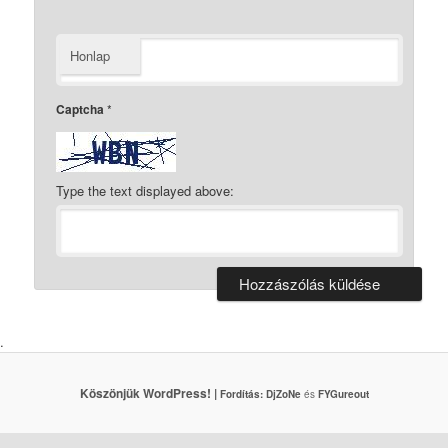
Honlap
Captcha
*
Type the text displayed above:
.
Köszönjük WordPress! |
Fordítás:
DjZoNe
és
FYGureout