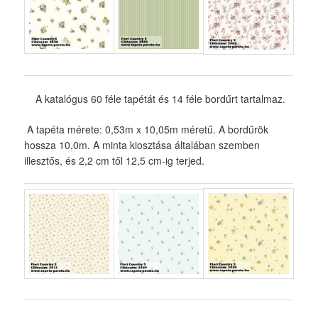
A katalógus 60 féle tapétát és 14 féle bordűrt tartalmaz.
A tapéta mérete: 0,53m x 10,05m méretű. A bordűrök
hossza 10,0m. A minta kiosztása általában szemben
illesztős, és 2,2 cm től 12,5 cm-ig terjed.