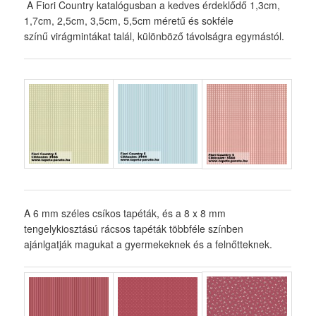
A Fiori Country katalógusban a kedves érdeklődő 1,3cm,
1,7cm, 2,5cm, 3,5cm, 5,5cm méretű és sokféle
színű virágmintákat talál, különböző távolságra egymástól.
A 6 mm széles csíkos tapéták, és a 8 x 8 mm
tengelykiosztású rácsos tapéták többféle színben
ajánlgatják magukat a gyermekeknek és a felnőtteknek.